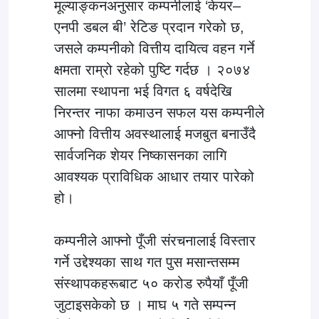
मूल्याङ्कनअनुसार कम्पनीलाई ‘केयर–
एनपी डबल बी’ रेटिङ प्रदान गरेको छ,
जसले कम्पनीको वित्तीय दायित्व वहन गर्ने
क्षमता राम्रो रहेको पुष्टि गर्दछ । २०७४
सालमा स्थापना भई विगत ६ वर्षदेखि
निरन्तर नाफा कमाउन सफल यस कम्पनीले
आफ्नो वित्तीय अवस्थालाई मजबुत बनाउँदै
सार्वजनिक शेयर निष्कासनका लागि
आवश्यक प्राविधिक आधार तयार पारेको
हो।
कम्पनीले आफ्नो पूँजी संरचनालाई विस्तार
गर्ने उद्देश्यका साथ गत पुस मसान्तसम्म
संस्थापकहरूबाट ५० करोड रुपैयाँ पूँजी
जुटाइसकेको छ । माघ ५ गते सम्पन्न